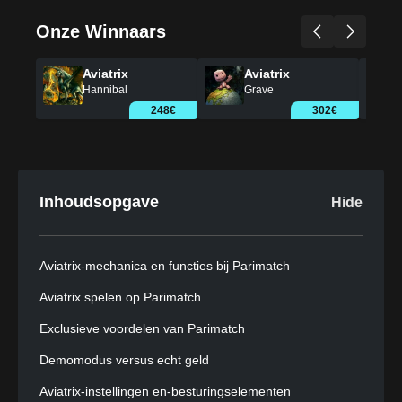
Onze Winnaars
Aviatrix
Aviatrix
Hannibal
Grave
248€
302€
Inhoudsopgave
Hide
Aviatrix-mechanica en functies bij Parimatch
Aviatrix spelen op Parimatch
Exclusieve voordelen van Parimatch
Demomodus versus echt geld
Aviatrix-instellingen en-besturingselementen