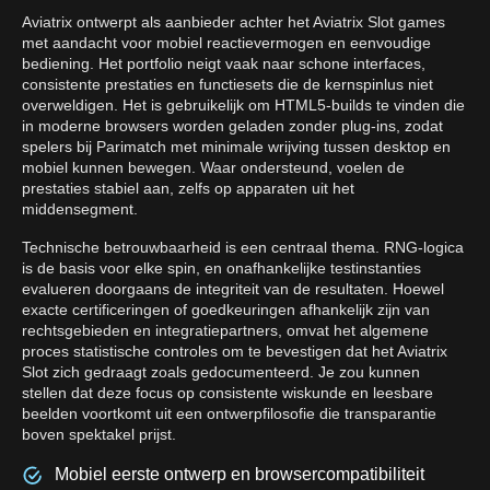
Aviatrix ontwerpt als aanbieder achter het Aviatrix Slot games
met aandacht voor mobiel reactievermogen en eenvoudige
bediening. Het portfolio neigt vaak naar schone interfaces,
consistente prestaties en functiesets die de kernspinlus niet
overweldigen. Het is gebruikelijk om HTML5-builds te vinden die
in moderne browsers worden geladen zonder plug-ins, zodat
spelers bij Parimatch met minimale wrijving tussen desktop en
mobiel kunnen bewegen. Waar ondersteund, voelen de
prestaties stabiel aan, zelfs op apparaten uit het
middensegment.
Technische betrouwbaarheid is een centraal thema. RNG-logica
is de basis voor elke spin, en onafhankelijke testinstanties
evalueren doorgaans de integriteit van de resultaten. Hoewel
exacte certificeringen of goedkeuringen afhankelijk zijn van
rechtsgebieden en integratiepartners, omvat het algemene
proces statistische controles om te bevestigen dat het Aviatrix
Slot zich gedraagt zoals gedocumenteerd. Je zou kunnen
stellen dat deze focus op consistente wiskunde en leesbare
beelden voortkomt uit een ontwerpfilosofie die transparantie
boven spektakel prijst.
Mobiel eerste ontwerp en browsercompatibiliteit