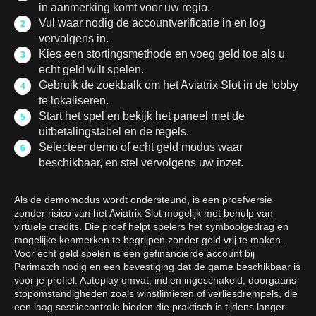
in aanmerking komt voor uw regio.
Vul waar nodig de accountverificatie in en log
vervolgens in.
Kies een stortingsmethode en voeg geld toe als u
echt geld wilt spelen.
Gebruik de zoekbalk om het Aviatrix Slot in de lobby
te lokaliseren.
Start het spel en bekijk het paneel met de
uitbetalingstabel en de regels.
Selecteer demo of echt geld modus waar
beschikbaar, en stel vervolgens uw inzet.
Als de demomodus wordt ondersteund, is een proefversie
zonder risico van het Aviatrix Slot mogelijk met behulp van
virtuele credits. Die proef helpt spelers het symboolgedrag en
mogelijke kenmerken te begrijpen zonder geld vrij te maken.
Voor echt geld spelen is een gefinancierde account bij
Parimatch nodig en een bevestiging dat de game beschikbaar is
voor je profiel. Autoplay omvat, indien ingeschakeld, doorgaans
stopomstandigheden zoals winstlimieten of verliesdrempels, die
een laag sessiecontrole bieden die praktisch is tijdens langer