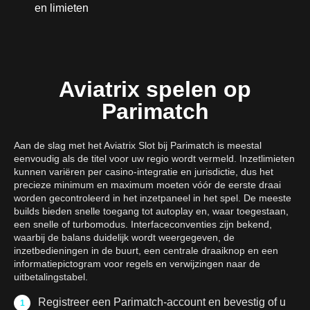
en limieten
Aviatrix spelen op
Parimatch
Aan de slag met het Aviatrix Slot bij Parimatch is meestal
eenvoudig als de titel voor uw regio wordt vermeld. Inzetlimieten
kunnen variëren per casino-integratie en jurisdictie, dus het
precieze minimum en maximum moeten vóór de eerste draai
worden gecontroleerd in het inzetpaneel in het spel. De meeste
builds bieden snelle toegang tot autoplay en, waar toegestaan,
een snelle of turbomodus. Interfaceconventies zijn bekend,
waarbij de balans duidelijk wordt weergegeven, de
inzetbedieningen in de buurt, een centrale draaiknop en een
informatiepictogram voor regels en verwijzingen naar de
uitbetalingstabel.
Registreer een Parimatch-account en bevestig of u