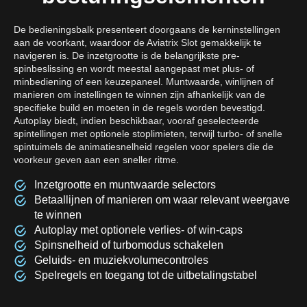
De bedieningsbalk presenteert doorgaans de kerninstellingen
aan de voorkant, waardoor de Aviatrix Slot gemakkelijk te
navigeren is. De inzetgrootte is de belangrijkste pre-
spinbeslissing en wordt meestal aangepast met plus- of
minbediening of een keuzepaneel. Muntwaarde, winlijnen of
manieren om instellingen te winnen zijn afhankelijk van de
specifieke build en moeten in de regels worden bevestigd.
Autoplay biedt, indien beschikbaar, vooraf geselecteerde
spintellingen met optionele stoplimieten, terwijl turbo- of snelle
spintuimels de animatiesnelheid regelen voor spelers die de
voorkeur geven aan een sneller ritme.
Inzetgrootte en muntwaarde selectors
Betaallijnen of manieren om waar relevant weergave
te winnen
Autoplay met optionele verlies- of win-caps
Spinsnelheid of turbomodus schakelen
Geluids- en muziekvolumecontroles
Spelregels en toegang tot de uitbetalingstabel