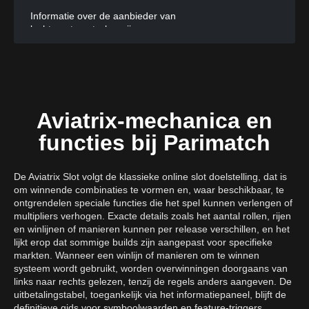
Informatie over de aanbieder van
luchtvaartmaatschappijen
Parimatch Registratie en stortingen
Winnende combinaties en uitbetalingen
Aviatrix spelen op mobiel
Aviatrix-mechanica en
FAQ
functies bij Parimatch
De Aviatrix Slot volgt de klassieke online slot doelstelling, dat is
om winnende combinaties te vormen en, waar beschikbaar, te
ontgrendelen speciale functies die het spel kunnen verlengen of
multipliers verhogen. Exacte details zoals het aantal rollen, rijen
en winlijnen of manieren kunnen per release verschillen, en het
lijkt erop dat sommige builds zijn aangepast voor specifieke
markten. Wanneer een winlijn of manieren om te winnen
systeem wordt gebruikt, worden overwinningen doorgaans van
links naar rechts gelezen, tenzij de regels anders aangeven. De
uitbetalingstabel, toegankelijk via het informatiepaneel, blijft de
definitieve gids voor symboolwaarden en feature-triggers.