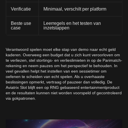
Verificatie
Minimaal, verschilt per platform
Beste use
Leerregels en het testen van
case
inzetstappen
Verantwoord spelen moet elke stap van demo naar echt geld
kaderen. Overweeg een budget dat u zich kunt veroorloven om
te verliezen, stel stortings- en verlieslimieten in op de Parimatch-
rekening en neem pauzes om het perspectief te behouden. In
veel gevallen helpt het instellen van een sessietimer om
oefenen te scheiden van echt spelen. Als u overhaaste
beslissingen opmerkt, vertraag of pauzeer dan volledig. De
Aviatrix Slot blijft een op RNG gebaseerd entertainmentproduct
en de resultaten kunnen niet worden voorspeld of gecontroleerd
via gokpatronen.