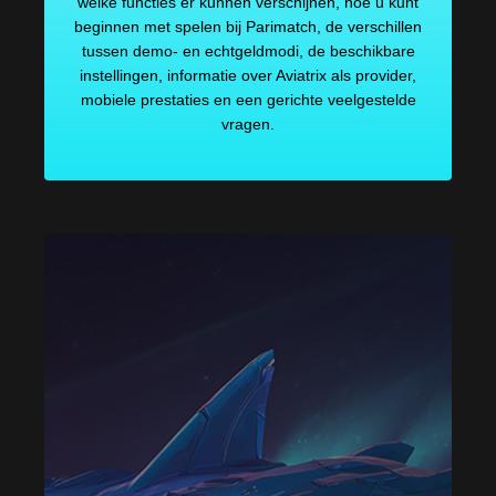
welke functies er kunnen verschijnen, hoe u kunt
beginnen met spelen bij Parimatch, de verschillen
tussen demo- en echtgeldmodi, de beschikbare
instellingen, informatie over Aviatrix als provider,
mobiele prestaties en een gerichte veelgestelde
vragen.