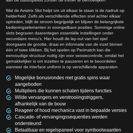
aan de basisspellus zonder de invoer te bemoeilijken.
Wat de Aviatrix Slot helpt om uit elkaar te staan is de nadruk op
helderheid. Zelfs als verschillende effecten snel achter elkaar
optreden, blijft de stroom begrijpelijk en blijven de belangrijkste
bedieningselementen in voorspelbare posities. Sommige online
slots begraven daarentegen essentiële instellingen onder
secundaire menu's. Hier houdt de lay-out van het spel
doorgaans de grootte, draai en informatie van de inzet binnen
één of twee klikken. Bij het spelen op Parimatch kan die
eenvoudige structuur nuttig zijn voor sessiecontrole, omdat het
gemakkelijker is om inzetten te pauzeren en te beoordelen
wanneer de interface uniform is op verschillende apparaten.
Mogelijke bonusrondes met gratis spins waar
aangeboden
Multipliers die kunnen schalen tijdens functies
Wilde vervangers en verstrooiingstriggers,
afhankelijk van de bouw
Reageer of houd mechanica vast in bepaalde versies
Cascade- of vervangingssequenties werden
ondersteund
Betaalbaar en regelspaneel voor symboolwaarden