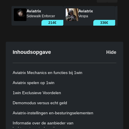
Aviatrix
Aviatrix
Sidewalk Enforcer
Vespa
214€
336€
Inhoudsopgave
Hide
Aviatrix Mechanics en functies bij 1win
Aviatrix spelen op 1win
1win Exclusieve Voordelen
Demomodus versus echt geld
Aviatrix-instellingen en-besturingselementen
Informatie over de aanbieder van
luchtvaartmaatschappijen