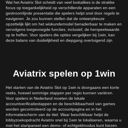
Wat het Aviatrix Slot scheidt van veel lookalikes is de strakke
focus op toegankelijkheid op verschillende apparaten en een
gestroomlijnde presentatie die spelers helpt snel door regels te
navigeren. Je zou kunnen stellen dat de ontwerpkeuze
opzettelijk lijkt om het wiskundemodel benaderbaar te maken en
vervolgens toegevoegde functies, inclusief, de herspeelwaarde
op te heffen. Voor spelers die opties vergelijken bij 1win, kan
deze balans van duidelijkheid en diepgang overtuigend zijn.
Aviatrix spelen op 1win
Het starten van de Aviatrix Slot op 1win is doorgaans een korte
reeks, hoewel sommige stappen per regio kunnen variëren.
Voor spelers in Nederland moeten de lokale
accountverificatiestappen en de beschikbaarheid van games
worden gecontroleerd op de accountpagina en in het
informatiescherm van de titel. Waar beschikbaar helpt de
lobbyzoekopdracht Aviatrix snel bij 1win te lokaliseren, waarna u
met het startpaneel een demo- of echtgeldmodus kunt kiezen.