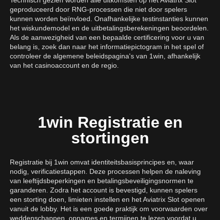
Technisch gezien worden alle uitkomsten op het Aviatrix Slot
geproduceerd door RNG-processen die niet door spelers
kunnen worden beïnvloed. Onafhankelijke testinstanties kunnen
het wiskundemodel en de uitbetalingsberekeningen beoordelen.
Als de aanwezigheid van een bepaalde certificering voor u van
belang is, zoek dan naar het informatiepictogram in het spel of
controleer de algemene beleidspagina's van 1win, afhankelijk
van het casinoaccount en de regio.
1win Registratie en
stortingen
Registratie bij 1win omvat identiteitsbasisprincipes en, waar
nodig, verificatiestappen. Deze processen helpen de naleving
van leeftijdsbeperkingen en betalingsbeveiligingsnormen te
garanderen. Zodra het account is bevestigd, kunnen spelers
een storting doen, limieten instellen en het Aviatrix Slot openen
vanuit de lobby. Het is een goede praktijk om voorwaarden over
weddenschappen, opnames en termijnen te lezen voordat u