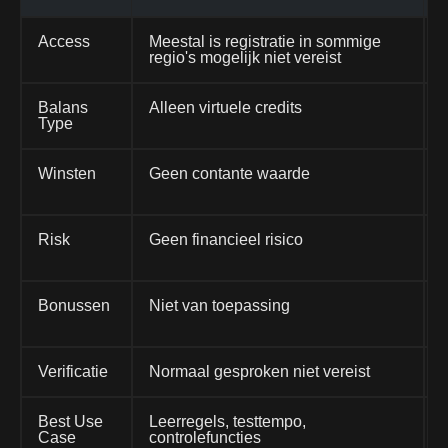
Access
Meestal is registratie in sommige
regio's mogelijk niet vereist
Balans
Alleen virtuele credits
Type
Winsten
Geen contante waarde
C
i
Risk
Geen financieel risico
i
Bonussen
Niet van toepassing
Verificatie
Normaal gesproken niet vereist
Best Use
Leerregels, testtempo,
Case
controlefuncties
i