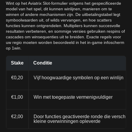
Wint op het Aviatrix Slot-formulier volgens het gespecificeerde
model van het spel, dit kunnen winlijnen, manieren om te
winnen of andere mechanismen zijn. De uitbetalingstabel legt
symboolwaarden uit, of wilds vervangen, en hoe scatters
functies kunnen ontgrendelen. Multipliers kunnen succesvolle
resultaten verbeteren, en sommige versies gebruiken respins of
cascades om winsequenties uit te breiden. Exacte regels voor
uw regio moeten worden beoordeeld in het in-game infoscherm
op 1win.
Stake
Conditie
€0,20
Vijf hoogwaardige symbolen op een winlijn
€1,00
Win met toegepaste vermenigvuldiger
€2,00
Door functies geactiveerde ronde die verschill
kleine overwinningen opleverde