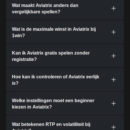
Wat maakt Aviatrix anders dan
vergelijkbare spellen?
Wat is de maximale winst in Aviatrix bij
1win?
Kan ik Aviatrix gratis spelen zonder
registratie?
Hoe kan ik controleren of Aviatrix eerlijk
is?
Welke instellingen moet een beginner
kiezen in Aviatrix?
Wat betekenen RTP en volatiliteit bij