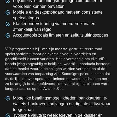
Loyaliteits- of beloningsregelingen die punten of
voordelen kunnen omvatten
Mobiele en desktoptoegang met een consistente
spelcatalogus
Klantenondersteuning via meerdere kanalen,
afhankelijk van regio
Accounttools zoals limieten en zelfuitsluitingsopties
VIP-programma's bij 1win zijn meestal gestructureerd rond
spelersactiviteit, maar de exacte niveaus, voordelen en
geschiktheid kunnen variëren. Het is verstandig om elke VIP-
beschrijving zorgvuldig te bekijken, waarbij u aandacht besteedt
aan de manier waarop beloningen worden verdiend en of de
voorwaarden van toepassing zijn. Sommige spelers melden dat
duidelijkheid over opnames, limieten en weddenschappen net
zo belangrijk is als hoofdvoordelen, vooral bij het plannen van
langere sessies op het Aviatrix Slot.
Mogelijke betalingsmogelijkheden: bankkaarten, e-
wallets, bankoverschrijvingen en digitale activa waar
toegestaan
Typische valuta's: weergegeven in de kassier en