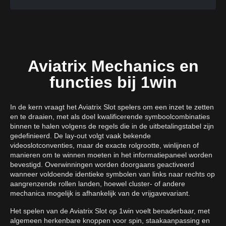
1win Registratie en stortingen
Winnende combinaties en uitbetalingen
Aviatrix spelen op mobiel
Aviatrix Mechanics en
FAQ
functies bij 1win
In de kern vraagt het Aviatrix Slot spelers om een inzet te zetten
en te draaien, met als doel kwalificerende symboolcombinaties
binnen te halen volgens de regels die in de uitbetalingstabel zijn
gedefinieerd. De lay-out volgt vaak bekende
videoslotconventies, maar de exacte rolgrootte, winlijnen of
manieren om te winnen moeten in het informatiepaneel worden
bevestigd. Overwinningen worden doorgaans geactiveerd
wanneer voldoende identieke symbolen van links naar rechts op
aangrenzende rollen landen, hoewel cluster- of andere
mechanica mogelijk is afhankelijk van de vrijgavevariant.
Het spelen van de Aviatrix Slot op 1win voelt benaderbaar, met
algemeen herkenbare knoppen voor spin, staakaanpassing en