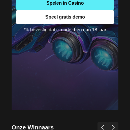
Spelen in Casino
Speel gratis demo
*Ik bevestig dat ik ouder ben dan 18 jaar
Onze Winnaars