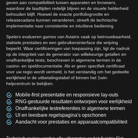
geven aan compatibiliteit tussen apparaten en browsers,
waardoor de laadtijden redelijk blijven en de visuele helderheid
behouden blijft. Hoewel de exacte portfoliogrootte en
releasecadans kunnen veranderen, streeft de technische
implementatie naar consistentie en intuïtieve bediening.
Spelers evalueren games van Aviatrix vaak op betrouwbaarheid,
stabiele prestaties en een gebruikersinterface die wrijving
beperkt. Waar certificeringen van toepassing zijn, ligt de nadruk
op de integriteit van de generator van willekeurige getallen en
onafhankelijke tests, beschreven in algemene termen in de
casino- en speldocumentatie. Als er geen specifiek certificaat
voor uw regio wordt vermeld, is het verstandig om het gedeelte
eerlijkheid in de uitbetalingstabel of binnen het 1win-
helpcentrum te bekijken.
Mobile-first presentatie en responsieve lay-outs
RNG-gestuurde resultaten ontworpen voor eerlijkheid
Onafhankelijke testreferenties in algemene termen
UI en leesbare regelspagina's opschonen
Aandacht voor prestaties en apparaatcompatibiliteit