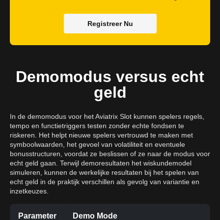
Registreer Nu
Demomodus versus echt
geld
In de demomodus voor het Aviatrix Slot kunnen spelers regels,
tempo en functietriggers testen zonder echte fondsen te
riskeren. Het helpt nieuwe spelers vertrouwd te maken met
symboolwaarden, het gevoel van volatiliteit en eventuele
bonusstructuren, voordat ze beslissen of ze naar de modus voor
echt geld gaan. Terwijl demoresultaten het wiskundemodel
simuleren, kunnen de werkelijke resultaten bij het spelen van
echt geld in de praktijk verschillen als gevolg van variantie en
inzetkeuzes.
Parameter
Demo Mode
E