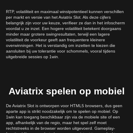
RTP, volatiliteit en maximaal winstpotentieel kunnen verschillen
per markt en versie van het Aviatrix Slot. Als deze cijfers
belangrijk zijn voor uw keuze, verifieer ze dan in het infoscherm
voordat u ze inzet. Een hogere volatiliteit betekent doorgaans
minder maar grotere swingresultaten, terwijl een lagere
volatiliteit de voorkeur geeft aan frequentere kleinere
overwinningen. Het is verstandig om inzetten te kiezen die
aansluiten bij uw tolerantie voor schommels, vooral tijdens
uitgebreide sessies op 1win.
Aviatrix spelen op mobiel
De Aviatrix Slot is ontworpen voor HTML5 browsers, dus geen
aparte app is strikt noodzakelijk om te spelen op mobiel. Op
1win kan toegang beschikbaar zijn via de mobiele site of een
app, afhankelijk van de regio, maar het spel zelf moet
rechtstreeks in de browser worden uitgevoerd. Gameplay-