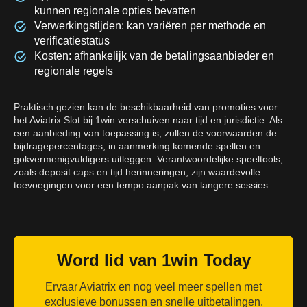
kunnen regionale opties bevatten
Verwerkingstijden: kan variëren per methode en
verificatiestatus
Kosten: afhankelijk van de betalingsaanbieder en
regionale regels
Praktisch gezien kan de beschikbaarheid van promoties voor
het Aviatrix Slot bij 1win verschuiven naar tijd en jurisdictie. Als
een aanbieding van toepassing is, zullen de voorwaarden de
bijdragepercentages, in aanmerking komende spellen en
gokvermenigvuldigers uitleggen. Verantwoordelijke speeltools,
zoals deposit caps en tijd herinneringen, zijn waardevolle
toevoegingen voor een tempo aanpak van langere sessies.
Word lid van 1win Today
Ervaar Aviatrix en nog veel meer spellen met
exclusieve bonussen en snelle uitbetalingen.