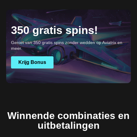
350 gratis spins!
Geniet van 350 gratis spins zonder wedden op Aviatrix en
meer.
Krijg Bonus
Winnende combinaties en
uitbetalingen