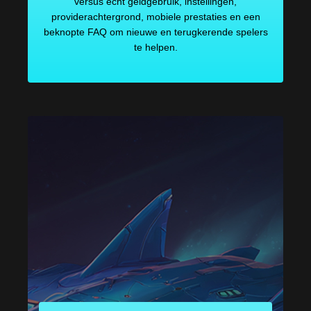
versus echt geldgebruik, instellingen,
providerachtergrond, mobiele prestaties en een
beknopte FAQ om nieuwe en terugkerende spelers
te helpen.