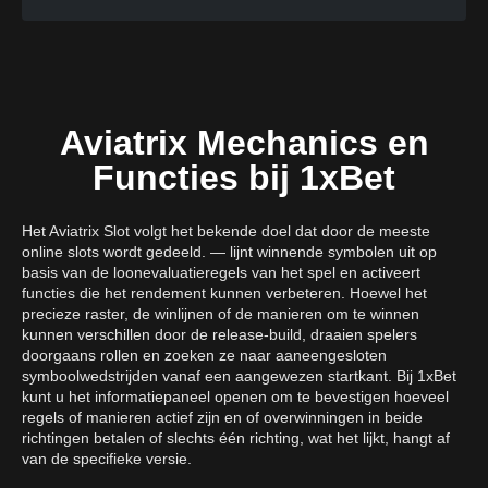
1xBet Registratie en Stortingen
Winnende combinaties en uitbetalingen
Aviatrix spelen op mobiel
Aviatrix Mechanics en
FAQ
Functies bij 1xBet
Het Aviatrix Slot volgt het bekende doel dat door de meeste
online slots wordt gedeeld. — lijnt winnende symbolen uit op
basis van de loonevaluatieregels van het spel en activeert
functies die het rendement kunnen verbeteren. Hoewel het
precieze raster, de winlijnen of de manieren om te winnen
kunnen verschillen door de release-build, draaien spelers
doorgaans rollen en zoeken ze naar aaneengesloten
symboolwedstrijden vanaf een aangewezen startkant. Bij 1xBet
kunt u het informatiepaneel openen om te bevestigen hoeveel
regels of manieren actief zijn en of overwinningen in beide
richtingen betalen of slechts één richting, wat het lijkt, hangt af
van de specifieke versie.