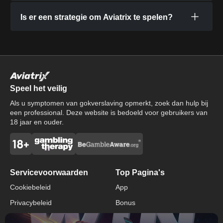
Is er een strategie om Aviatrix te spelen?
Speel het veilig
Als u symptomen van gokverslaving opmerkt, zoek dan hulp bij
een professional. Deze website is bedoeld voor gebruikers van
18 jaar en ouder.
Servicevoorwaarden
Top Pagina's
Cookiebeleid
App
Privacybeleid
Bonus
Algemene voorwaarden
Promo Code