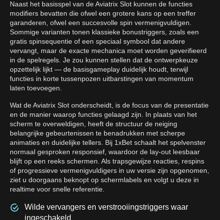
Naast het basisspel van de Aviatrix Slot kunnen de functies
modifiers bevatten die ofwel een grotere kans op een treffer
garanderen, ofwel een succesvolle spin vermenigvuldigen.
Sommige varianten tonen klassieke bonustriggers, zoals een
gratis spinsequentie of een speciaal symbool dat andere
vervangt, maar de exacte mechanica moet worden geverifieerd
in de spelregels. Je zou kunnen stellen dat de ontwerpkeuze
opzettelijk lijkt — de basisgameplay duidelijk houdt, terwijl
functies in korte tussenpozen uitbarstingen van momentum
laten toevoegen.
Wat de Aviatrix Slot onderscheidt, is de focus van de presentatie
en de manier waarop functies gelaagd zijn. In plaats van het
scherm te overweldigen, heeft de structuur de neiging
belangrijke gebeurtenissen te benadrukken met scherpe
animaties en duidelijke tellers. Bij 1xBet schaalt het spelvenster
normaal gesproken responsief, waardoor de lay-out leesbaar
blijft op een reeks schermen. Als trapsgewijze reacties, respins
of progressieve vermenigvuldigers in uw versie zijn opgenomen,
ziet u doorgaans beknopt op schermlabels en volgt u deze in
realtime voor snelle referentie.
Wilde vervangers en verstrooiingstriggers waar
ingeschakeld