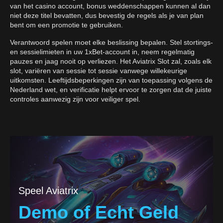
van het casino account, bonus weddenschappen kunnen al dan
niet deze titel bevatten, dus bevestig de regels als je van plan
bent om een promotie te gebruiken.
Verantwoord spelen moet elke beslissing bepalen. Stel stortings-
en sessielimieten in uw 1xBet-account in, neem regelmatig
pauzes en jaag nooit op verliezen. Het Aviatrix Slot zal, zoals elk
slot, variëren van sessie tot sessie vanwege willekeurige
uitkomsten. Leeftijdsbeperkingen zijn van toepassing volgens de
Nederland wet, en verificatie helpt ervoor te zorgen dat de juiste
controles aanwezig zijn voor veiliger spel.
Speel Aviatrix
Demo of Echt Geld