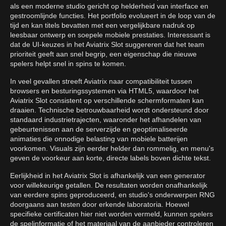
als een moderne studio gericht op helderheid van interface en
gestroomlijnde functies. Het portfolio evolueert in de loop van de
tijd en kan titels bevatten met een vergelijkbare nadruk op
leesbaar ontwerp en soepele mobiele prestaties. Interessant is
dat de UI-keuzes in het Aviatrix Slot suggereren dat het team
prioriteit geeft aan snel begrip, een eigenschap die nieuwe
spelers helpt snel in spins te komen.
In veel gevallen streeft Aviatrix naar compatibiliteit tussen
browsers en besturingssystemen via HTML5, waardoor het
Aviatrix Slot consistent op verschillende schermformaten kan
draaien. Technische betrouwbaarheid wordt ondersteund door
standaard industrietrajecten, waaronder het afhandelen van
gebeurtenissen aan de serverzijde en geoptimaliseerde
animaties die onnodige belasting van mobiele batterijen
voorkomen. Visuals zijn eerder helder dan rommelig, en menu's
geven de voorkeur aan korte, directe labels boven dichte tekst.
Eerlijkheid in het Aviatrix Slot is afhankelijk van een generator
voor willekeurige getallen. De resultaten worden onafhankelijk
van eerdere spins geproduceerd, en studio's onderwerpen RNG
doorgaans aan testen door erkende laboratoria. Hoewel
specifieke certificaten hier niet worden vermeld, kunnen spelers
de spelinformatie of het materiaal van de aanbieder controleren