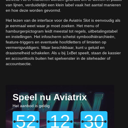
van lijnen, verduidelijkt een klein label vaak het aantal manieren
en hoe deze worden gevormd.
Het lezen van de interface voor de Aviatrix Slot is eenvoudig als
je eenmaal weet waar je moet zoeken. Het menu of
hamburgerpictogram leidt meestal tot regels, uitbetalingstabel
en instellingen. Het infoscherm schetst symboolhiërarchieën,
feature-triggers en eventuele hoofdletters of limieten op
vermenigvuldigers. Waar beschikbaar, kunt u geluid en
draaisnelheid schakelen. Als u bij 1xBet speelt, staan de kassier
en accounttools buiten het spelvenster in de siteheader of
accountsectie.
Speel nu Aviatrix
Het aanbod is geldig
52
12
28