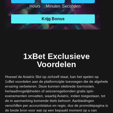
Hours
Minuten
Seconden
Krijg Bonus
1xBet Exclusieve
Voordelen
Hoewel de Aviatrix Slot op zichzelf staat, kan het spelen op
1xBet voordelen aan de platformzijde toevoegen die de algehele
ervaring verbeteren. Deze kunnen sitebrede toernooien,
herlaadmogelijkheden of seizoensgebonden gratis spin-
evenementen omvatten, waarbij Aviatrix, indien toegestaan, tot
de in aanmerking komende titels behoort. Aanbiedingen
verschillen per accountstatus en regio, dus de promotiepagina is
de beste bron voor wat op een bepaald moment op u van