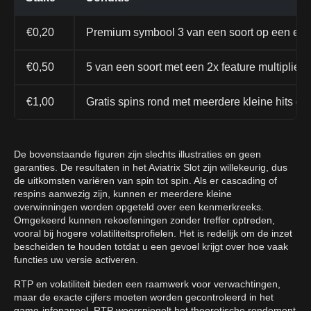
€0,20
Premium symbool 3 van een soort op een enke
€0,50
5 van een soort met een 2x feature multiplier
€1,00
Gratis spins rond met meerdere kleine hits g
De bovenstaande figuren zijn slechts illustraties en geen
garanties. De resultaten in het Aviatrix Slot zijn willekeurig, dus
de uitkomsten variëren van spin tot spin. Als er cascading of
respins aanwezig zijn, kunnen er meerdere kleine
overwinningen worden opgeteld over een kenmerkreeks.
Omgekeerd kunnen rekoefeningen zonder treffer optreden,
vooral bij hogere volatiliteitsprofielen. Het is redelijk om de inzet
bescheiden te houden totdat u een gevoel krijgt over hoe vaak
functies uw versie activeren.
RTP en volatiliteit bieden een raamwerk voor verwachtingen,
maar de exacte cijfers moeten worden gecontroleerd in het
game-infopaneel. RTP weerspiegelt het theoretische rendement