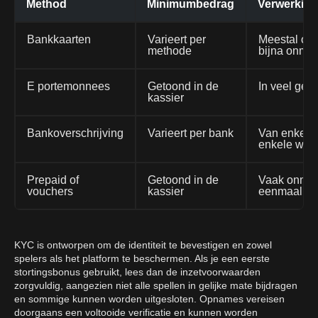
Method
Minimumbedrag
Verwerking
Bankkaarten
Varieert per
Meestal onm
methode
bijna onmidd
E portemonnees
Getoond in de
In veel geva
kassier
Bankoverschrijving
Varieert per bank
Van enkele 
enkele wer
Prepaid of
Getoond in de
Vaak onmidd
vouchers
kassier
eenmaal in
KYC is ontworpen om de identiteit te bevestigen en zowel
spelers als het platform te beschermen. Als je een eerste
stortingsbonus gebruikt, lees dan de inzetvoorwaarden
zorgvuldig, aangezien niet alle spellen in gelijke mate bijdragen
en sommige kunnen worden uitgesloten. Opnames vereisen
doorgaans een voltooide verificatie en kunnen worden