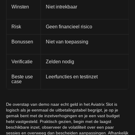
Winsten
Niet intrekbaar
Risk
Geen financieel risico
Bonussen
Niet van toepassing
Verificatie
Zelden nodig
Beste use
Leerfuncties en testinzet
case
De overstap van demo naar echt geld in het Aviatrix Slot is
logisch als je eenmaal de uitbetalingstabel begrijpt, je op je
gemak bent met de inzetverhogingen en je een vast budget
hebt vastgesteld. Praktisch gezien, begin met de laagst
beschikbare inzet, observeer de volatiliteit over een paar
sessies en overweeg dan bescheiden aanpassingen. Afhankelijk